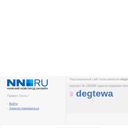
Персональный сайт пользователя
deg
портрет № 180989 зарегистрирован боле
degtewa
Привет, Гость !
-
Войти
-
Зарегистрироваться